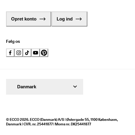
Opret konto
Log ind
Følg os
Danmark
© ECCO 2026. ECCO (Danmark) A/S | Østergade 55, 1100 København,
Danmark | CVR. nr. 25441877 | Moms nr. DK25441877