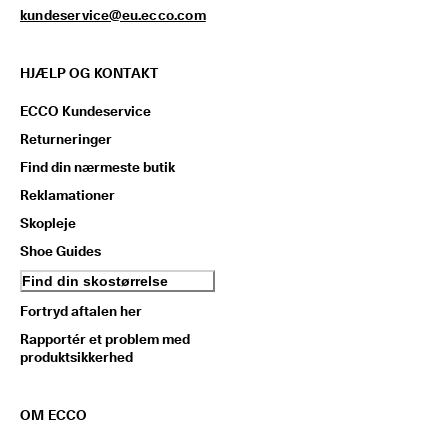
kundeservice@eu.ecco.com
HJÆLP OG KONTAKT
ECCO Kundeservice
Returneringer
Find din nærmeste butik
Reklamationer
Skopleje
Shoe Guides
Find din skostørrelse
Fortryd aftalen her
Rapportér et problem med
produktsikkerhed
OM ECCO