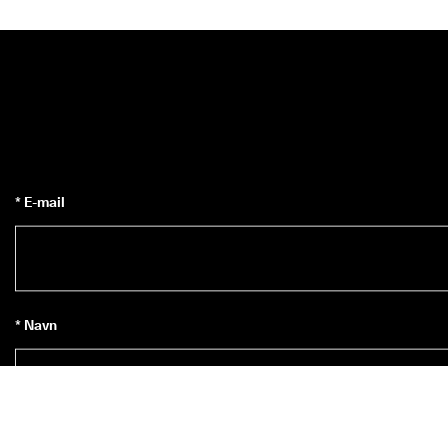
* E-mail
* Navn