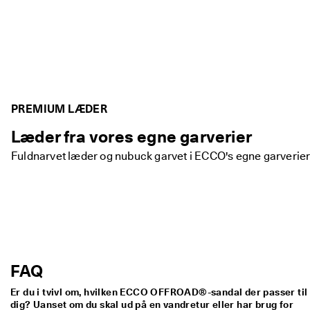
PREMIUM LÆDER
Læder fra vores egne garverier
Fuldnarvet læder og nubuck garvet i ECCO's egne garverier –
FAQ
Er du i tvivl om, hvilken ECCO OFFROAD®-sandal der passer til
dig? Uanset om du skal ud på en vandretur eller har brug for