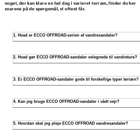
noget, der kan klare en hel dag i varieret terræn, finder du her
svarene på de spørgsmål, vi oftest får.
1. Hvad er ECCO OFFROAD-serien af vandresandaler?
2. Hvad gør ECCO OFFROAD-sandaler velegnede til vandreture?
3. Er ECCO OFFROAD-sandaler gode til forskellige typer terræn?
4. Kan jeg bruge ECCO OFFROAD-sandaler i vådt vejr?
5. Hvordan skal jeg pleje ECCO OFFROAD vandresandaler?