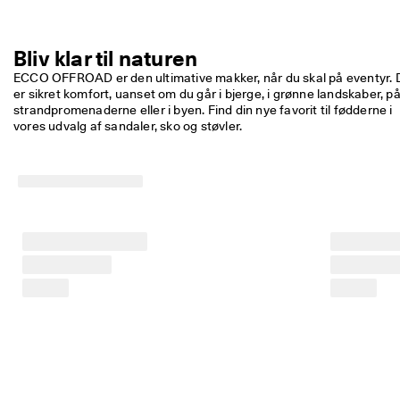
Bliv klar til naturen
ECCO OFFROAD er den ultimative makker, når du skal på eventyr. D
er sikret komfort, uanset om du går i bjerge, i grønne landskaber, på
strandpromenaderne eller i byen. Find din nye favorit til fødderne i 
vores udvalg af sandaler, sko og støvler.