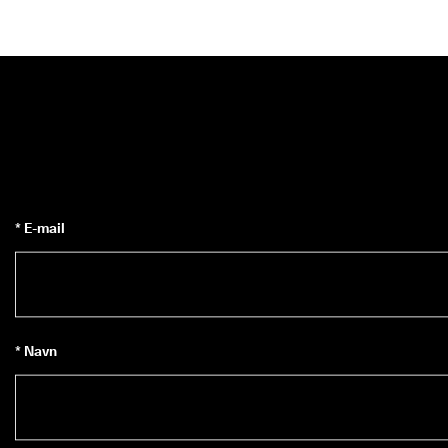
* E-mail
* Navn