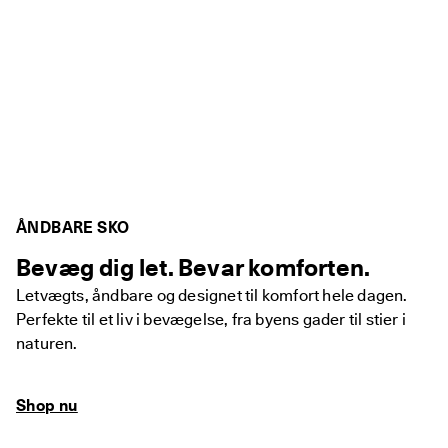
ÅNDBARE SKO
Bevæg dig let. Bevar komforten.
Letvægts, åndbare og designet til komfort hele dagen.
Perfekte til et liv i bevægelse, fra byens gader til stier i
naturen.
Shop nu