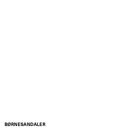
BØRNESANDALER