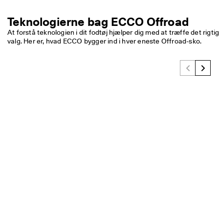
Teknologierne bag ECCO Offroad
At forstå teknologien i dit fodtøj hjælper dig med at træffe det rigtig
valg. Her er, hvad ECCO bygger ind i hver eneste Offroad-sko. 