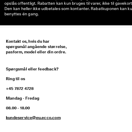
opslås offentligt. Rabatten kan kun bruges til varer, ikke til gavekort
Den kan heller ikke udbetales som kontanter. Rabatkuponen kan k
benyttes én gang.
Kontakt os, hvis du har
spørgsmål angående størrelse,
pasform, model eller din ordre.
Spørgsmål eller feedback?
Ring til os
+45 7872 4728
Mandag - Fredag
08.00 - 18.00
kundeservice@eu.ecco.com