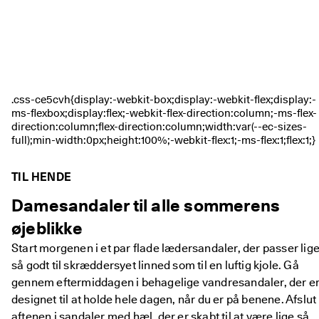
TIL HENDE
Damesandaler til alle sommerens
øjeblikke
Start morgenen i et par flade lædersandaler, der passer lig
så godt til skræddersyet linned som til en luftig kjole. Gå
gennem eftermiddagen i behagelige vandresandaler, der e
designet til at holde hele dagen, når du er på benene. Afslut
aftenen i sandaler med hæl, der er skabt til at være lige så