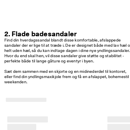
2. Flade badesandaler
Find din hverdagssandal blandt disse komfortable, afslappede 
sandaler der er lige til at træde i. De er designet både med lav hæl o
Hvor du end skal hen, vil disse sandaler give støtte og stabilitet - 
perfekte både til lange gåture og eventyr i byen. 

Sæt dem sammen med en skjorte og en midinederdel til kontoret, 
eller find din yndlingsmaxikjole frem og få en afslappet, bohemestil i