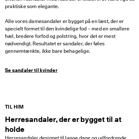
praktiske som elegante.
Alle vores damesandaler er bygget på en læst, der er
specielt formet til den kvindelige fod – med en smallere
hæl, bredere forfod og polstring, hvor det er mest
nødvendigt. Resultatet er sandaler, der føles
gennemtænkte, ikke bare behagelige.
Se sandaler til kvinder
TIL HIM
Herresandaler, der er bygget til at
holde
Herresandaler designet til lange dage og udfordrende