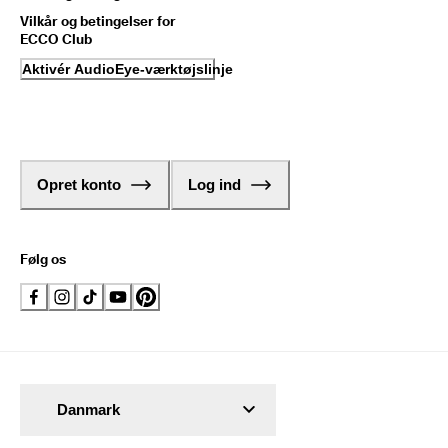
Vilkår og betingelser for
ECCO Club
Aktivér AudioEye-værktøjslinje
Opret konto
Log ind
Følg os
Danmark