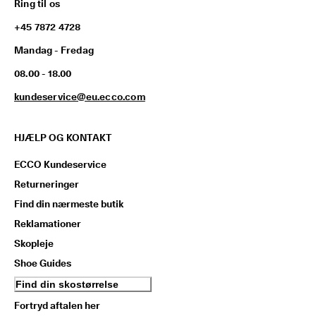
Ring til os
+45 7872 4728
Mandag - Fredag
08.00 - 18.00
kundeservice@eu.ecco.com
HJÆLP OG KONTAKT
ECCO Kundeservice
Returneringer
Find din nærmeste butik
Reklamationer
Skopleje
Shoe Guides
Find din skostørrelse
Fortryd aftalen her