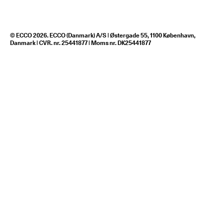
© ECCO 2026. ECCO (Danmark) A/S | Østergade 55, 1100 København,
Danmark | CVR. nr. 25441877 | Moms nr. DK25441877