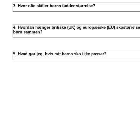
3. Hvor ofte skifter børns fødder størrelse?
4. Hvordan hænger britiske (UK) og europæiske (EU) skostørrelser
børn sammen?
5. Hvad gør jeg, hvis mit barns sko ikke passer?