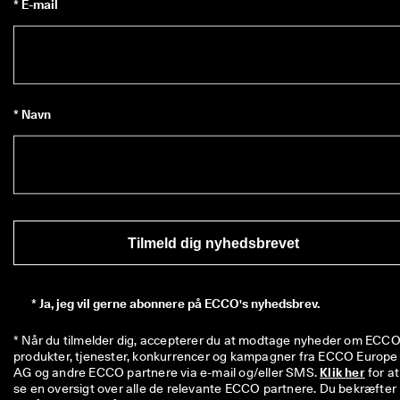
* E-mail
* Navn
Tilmeld dig nyhedsbrevet
*
Ja, jeg vil gerne abonnere på ECCO's nyhedsbrev.
* Når du tilmelder dig, accepterer du at modtage nyheder om ECCO'
produkter, tjenester, konkurrencer og kampagner fra ECCO Europe 
AG og andre ECCO partnere via e-mail og/eller SMS. 
Klik her
 for at 
se en oversigt over alle de relevante ECCO partnere. Du bekræfter 