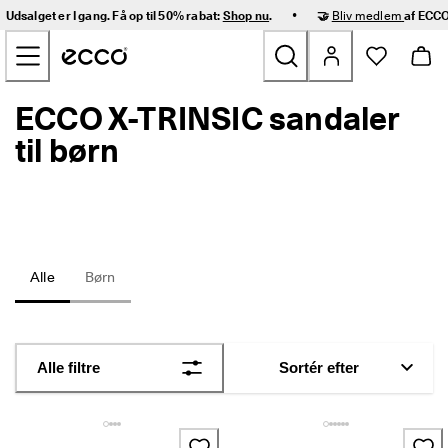
H
•
Udsalget er I gang. Få op til 50% rabat:
Shop nu
.
🤝
Bliv medlem
af ECCO
u
Gå videre til hovedsidens indhold
r
t
i
g 
ECCO X-TRINSIC sandaler
Nyheder
l
e
til børn
v
Dame
e
r
i
Herre
n
g 
o
Børn
Alle
Børn
g 
n
e
Outdoor
m 
r
Golf
Alle filtre
Sortér efter
e
t
u
Tasker og tilbehør
r
n