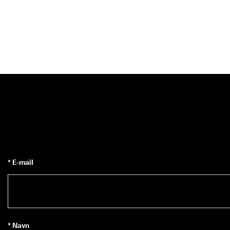
* E-mail
* Navn