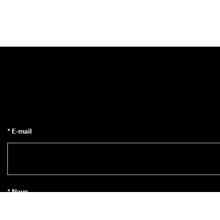
* E-mail
* Navn