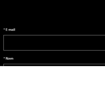
* E-mail
* Navn
Tilmeld dig nyhedsbrevet