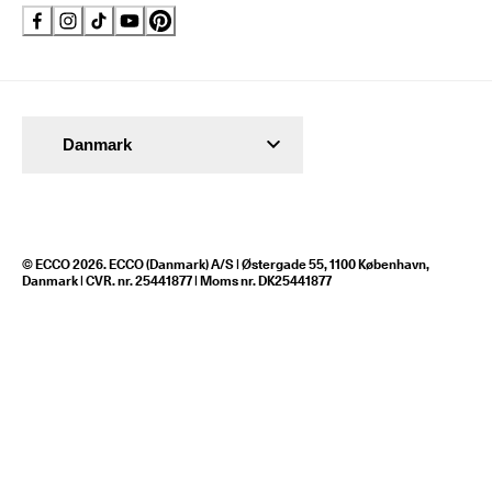
Danmark
© ECCO 2026. ECCO (Danmark) A/S | Østergade 55, 1100 København,
Danmark | CVR. nr. 25441877 | Moms nr. DK25441877