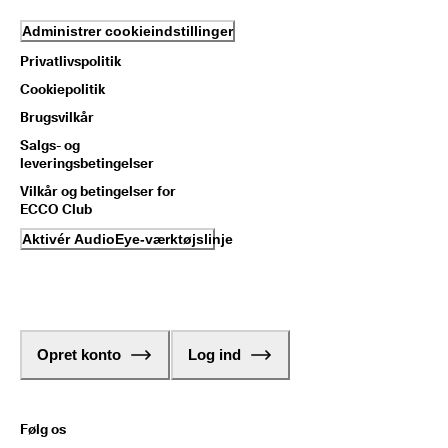
Administrer cookieindstillinger
Privatlivspolitik
Cookiepolitik
Brugsvilkår
Salgs- og
leveringsbetingelser
Vilkår og betingelser for
ECCO Club
Aktivér AudioEye-værktøjslinje
Opret konto
Log ind
Følg os