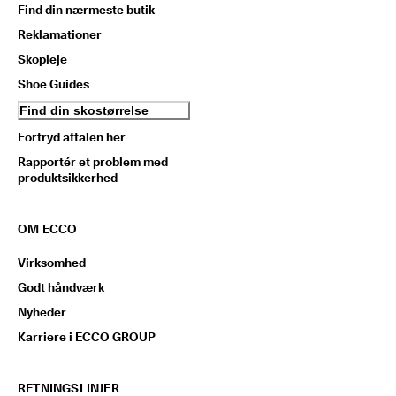
Find din nærmeste butik
Reklamationer
Skopleje
Shoe Guides
Find din skostørrelse
Fortryd aftalen her
Rapportér et problem med
produktsikkerhed
OM ECCO
Virksomhed
Godt håndværk
Nyheder
Karriere i ECCO GROUP
RETNINGSLINJER