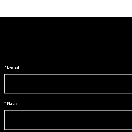
* E-mail
* Navn