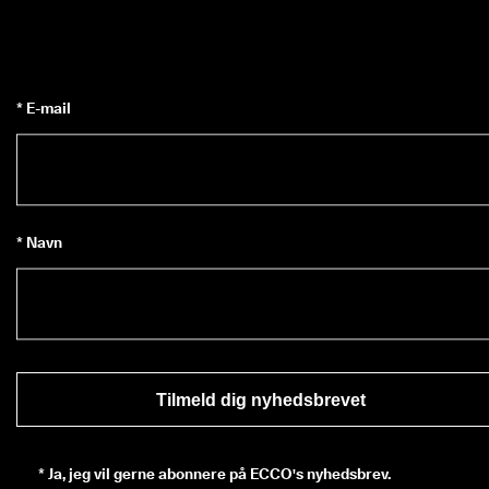
* E-mail
* Navn
Tilmeld dig nyhedsbrevet
*
Ja, jeg vil gerne abonnere på ECCO's nyhedsbrev.