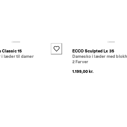
 Classic 15
ECCO Sculpted Lx 35
i læder til damer
Damesko i læder med blokh
2 Farver
1.199,00 kr.