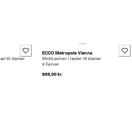
ECCO Metropole Vienna
æl til damer
Mokkasiner i læder til damer
6 Farver
899,00 kr.