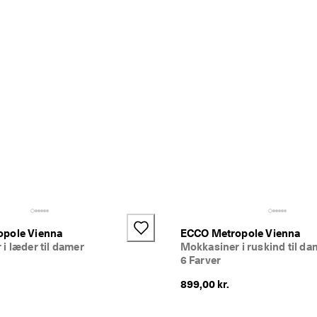
pole Vienna
ECCO Metropole Vienna
i læder til damer
Mokkasiner i ruskind til da
6 Farver
899,00 kr.