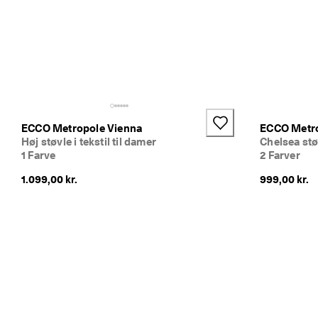
ECCO Metropole Vienna
ECCO Metro
Høj støvle i tekstil til damer
Chelsea stø
1 Farve
2 Farver
1.099,00 kr.
999,00 kr.