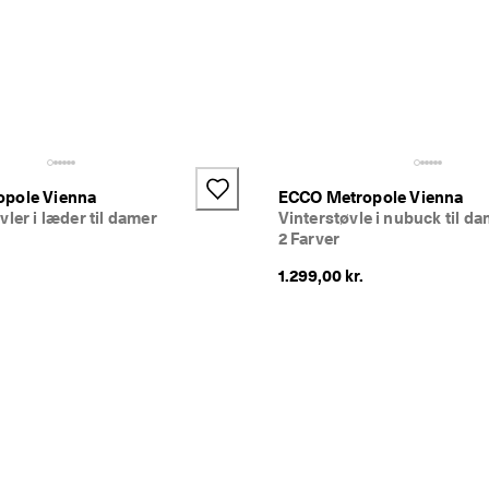
pole Vienna
ECCO Metropole Vienna
vler i læder til damer
Vinterstøvle i nubuck til d
2 Farver
1.299,00 kr.