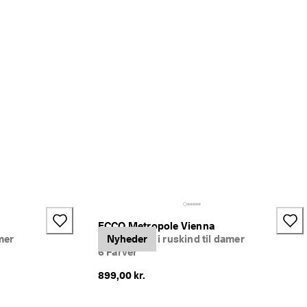
ECCO Metropole Vienna
mer
Mokkasiner i ruskind til damer
Nyheder
6 Farver
899,00 kr.