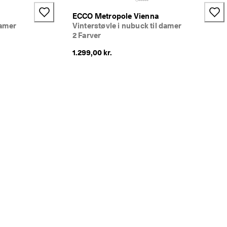
ECCO Metropole Vienna
damer
Vinterstøvle i nubuck til damer
2 Farver
1.299,00 kr.