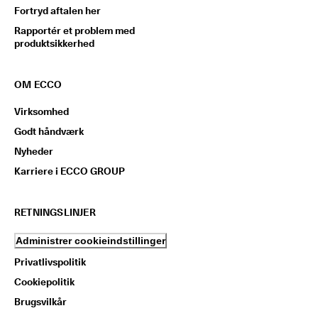
Fortryd aftalen her
Rapportér et problem med
produktsikkerhed
OM ECCO
Virksomhed
Godt håndværk
Nyheder
Karriere i ECCO GROUP
RETNINGSLINJER
Administrer cookieindstillinger
Privatlivspolitik
Cookiepolitik
Brugsvilkår