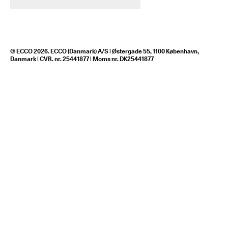
© ECCO 2026. ECCO (Danmark) A/S | Østergade 55, 1100 København,
Danmark | CVR. nr. 25441877 | Moms nr. DK25441877