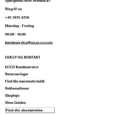
Spørgsmål eller feedback?
Ring til os
+45 7872 4728
Mandag - Fredag
08.00 - 18.00
kundeservice@eu.ecco.com
HJÆLP OG KONTAKT
ECCO Kundeservice
Returneringer
Find din nærmeste butik
Reklamationer
Skopleje
Shoe Guides
Find din skostørrelse