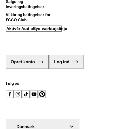
Salgs- og
leveringsbetingelser
Vilkår og betingelser for
ECCO Club
Aktivér AudioEye-værktøjslinje
Opret konto
Log ind
Følg os
Danmark