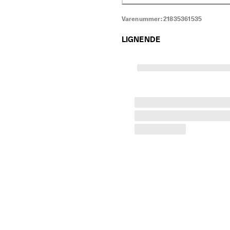
Varenummer:
21835361535
LIGNENDE