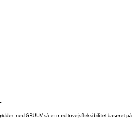
T
fødder med GRUUV såler med tovejsfleksibilitet baseret på