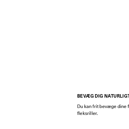
BEVÆG DIG NATURLIG
Du kan frit bevæge dine 
fleksriller.