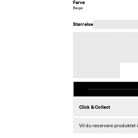
Farve
Beige
Størrelse
Click & Collect
Vil du reservere produktet 