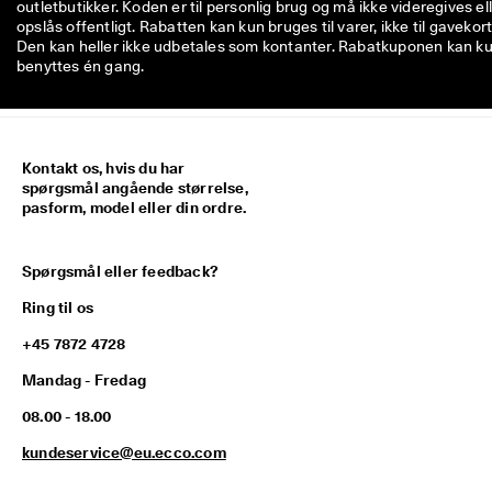
outletbutikker. Koden er til personlig brug og må ikke videregives el
opslås offentligt. Rabatten kan kun bruges til varer, ikke til gavekort
Den kan heller ikke udbetales som kontanter. Rabatkuponen kan k
benyttes én gang.
Kontakt os, hvis du har
spørgsmål angående størrelse,
pasform, model eller din ordre.
Spørgsmål eller feedback?
Ring til os
+45 7872 4728
Mandag - Fredag
08.00 - 18.00
kundeservice@eu.ecco.com