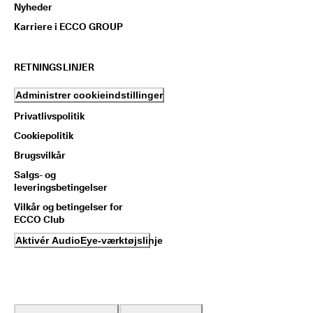
Nyheder
Karriere i ECCO GROUP
RETNINGSLINJER
Administrer cookieindstillinger
Privatlivspolitik
Cookiepolitik
Brugsvilkår
Salgs- og
leveringsbetingelser
Vilkår og betingelser for
ECCO Club
Aktivér AudioEye-værktøjslinje