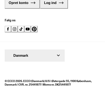
Opret konto
Log ind
Følg os
Danmark
© ECCO 2026. ECCO (Danmark) A/S | Østergade 55, 1100 København,
Danmark | CVR. nr. 25441877 | Moms nr. DK25441877