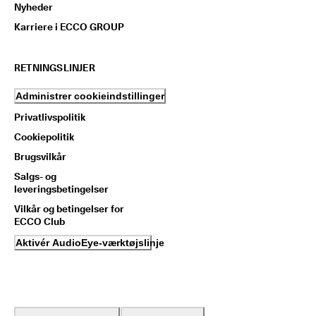
Nyheder
Karriere i ECCO GROUP
RETNINGSLINJER
Administrer cookieindstillinger
Privatlivspolitik
Cookiepolitik
Brugsvilkår
Salgs- og
leveringsbetingelser
Vilkår og betingelser for
ECCO Club
Aktivér AudioEye-værktøjslinje