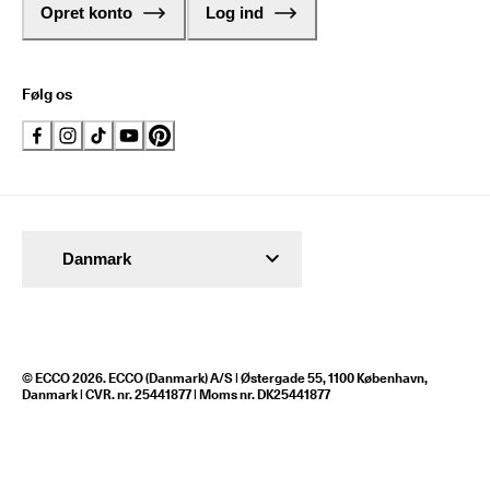
Opret konto
Log ind
Følg os
Danmark
© ECCO 2026. ECCO (Danmark) A/S | Østergade 55, 1100 København,
Danmark | CVR. nr. 25441877 | Moms nr. DK25441877