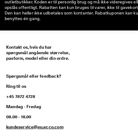
outletbutikker. Koden er til personlig brug og må ikke videregives el
opslås offentligt. Rabatten kan kun bruges til varer, ikke til gavekort
Den kan heller ikke udbetales som kontanter. Rabatkuponen kan k
benyttes én gang.
Kontakt os, hvis du har
spørgsmål angående størrelse,
pasform, model eller din ordre.
Spørgsmål eller feedback?
Ring til os
+45 7872 4728
Mandag - Fredag
08.00 - 18.00
kundeservice@eu.ecco.com