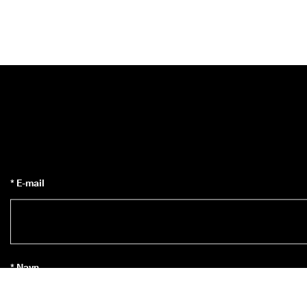
* E-mail
* Navn