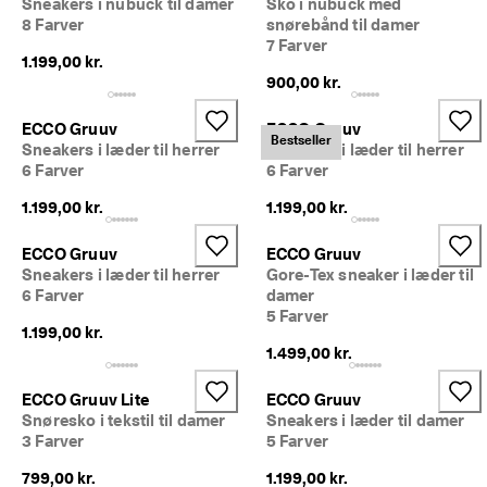
Sneakers i nubuck til damer
Sko i nubuck med
8 Farver
snørebånd til damer
7 Farver
1.199,00 kr.
900,00 kr.
ECCO Gruuv
ECCO Gruuv
Bestseller
Sneakers i læder til herrer
Sneakers i læder til herrer
6 Farver
6 Farver
1.199,00 kr.
1.199,00 kr.
ECCO Gruuv
ECCO Gruuv
Sneakers i læder til herrer
Gore-Tex sneaker i læder til
6 Farver
damer
5 Farver
1.199,00 kr.
1.499,00 kr.
ECCO Gruuv Lite
ECCO Gruuv
Snøresko i tekstil til damer
Sneakers i læder til damer
3 Farver
5 Farver
799,00 kr.
1.199,00 kr.