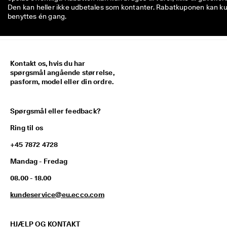
Den kan heller ikke udbetales som kontanter. Rabatkuponen kan k
benyttes én gang.
Kontakt os, hvis du har
spørgsmål angående størrelse,
pasform, model eller din ordre.
Spørgsmål eller feedback?
Ring til os
+45 7872 4728
Mandag - Fredag
08.00 - 18.00
kundeservice@eu.ecco.com
HJÆLP OG KONTAKT