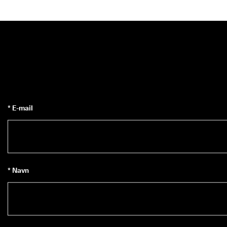
* E-mail
* Navn