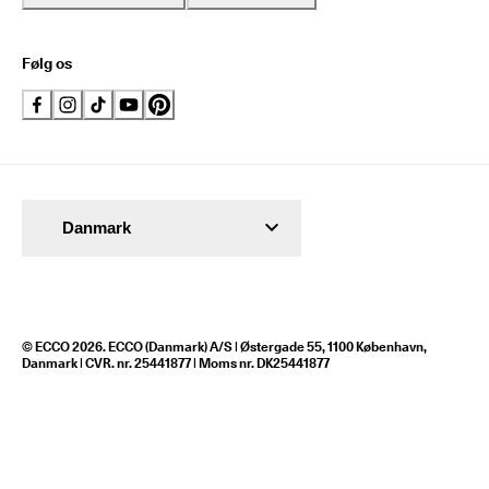
Følg os
Danmark
© ECCO 2026. ECCO (Danmark) A/S | Østergade 55, 1100 København,
Danmark | CVR. nr. 25441877 | Moms nr. DK25441877