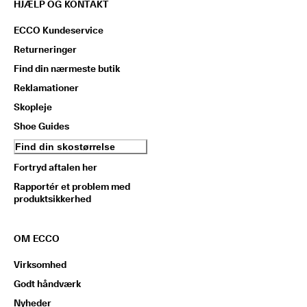
HJÆLP OG KONTAKT
ECCO Kundeservice
Returneringer
Find din nærmeste butik
Reklamationer
Skopleje
Shoe Guides
Find din skostørrelse
Fortryd aftalen her
Rapportér et problem med
produktsikkerhed
OM ECCO
Virksomhed
Godt håndværk
Nyheder