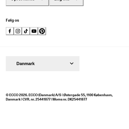
Følg os
Danmark
© ECCO 2026. ECCO (Danmark) A/S | Østergade 55, 1100 København,
Danmark | CVR. nr. 25441877 | Moms nr. DK25441877