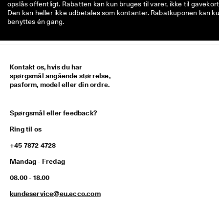
opslås offentligt. Rabatten kan kun bruges til varer, ikke til gavekort
Den kan heller ikke udbetales som kontanter. Rabatkuponen kan k
benyttes én gang.
Kontakt os, hvis du har
spørgsmål angående størrelse,
pasform, model eller din ordre.
Spørgsmål eller feedback?
Ring til os
+45 7872 4728
Mandag - Fredag
08.00 - 18.00
kundeservice@eu.ecco.com