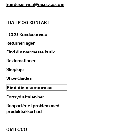
kundeservice@eu.ecco.com
HJÆLP OG KONTAKT
ECCO Kundeservice
Returneringer
Find din nærmeste butik
Reklamationer
Skopleje
Shoe Guides
Find din skostørrelse
Fortryd aftalen her
Rapportér et problem med
produktsikkerhed
OM ECCO