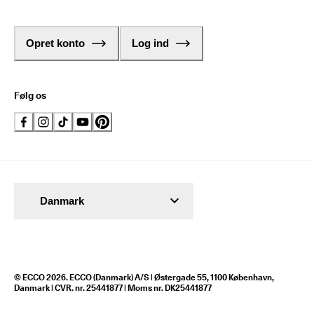
Opret konto
Log ind
Følg os
Danmark
© ECCO 2026. ECCO (Danmark) A/S | Østergade 55, 1100 København,
Danmark | CVR. nr. 25441877 | Moms nr. DK25441877