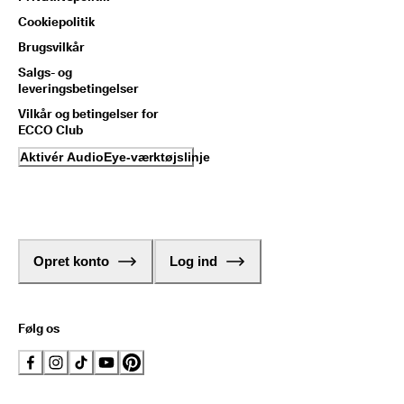
Cookiepolitik
Brugsvilkår
Salgs- og
leveringsbetingelser
Vilkår og betingelser for
ECCO Club
Aktivér AudioEye-værktøjslinje
Opret konto
Log ind
Følg os