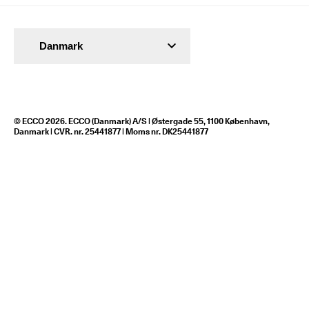
Danmark
© ECCO 2026. ECCO (Danmark) A/S | Østergade 55, 1100 København,
Danmark | CVR. nr. 25441877 | Moms nr. DK25441877