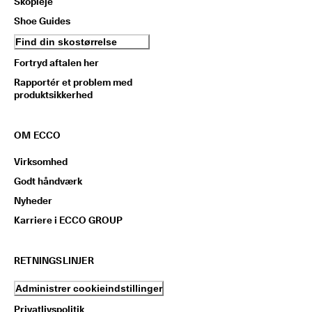
Skopleje
Shoe Guides
Find din skostørrelse
Fortryd aftalen her
Rapportér et problem med
produktsikkerhed
OM ECCO
Virksomhed
Godt håndværk
Nyheder
Karriere i ECCO GROUP
RETNINGSLINJER
Administrer cookieindstillinger
Privatlivspolitik