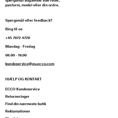
spørgsmål angående størrelse,
pasform, model eller din ordre.
Spørgsmål eller feedback?
Ring til os
+45 7872 4728
Mandag - Fredag
08.00 - 18.00
kundeservice@eu.ecco.com
HJÆLP OG KONTAKT
ECCO Kundeservice
Returneringer
Find din nærmeste butik
Reklamationer