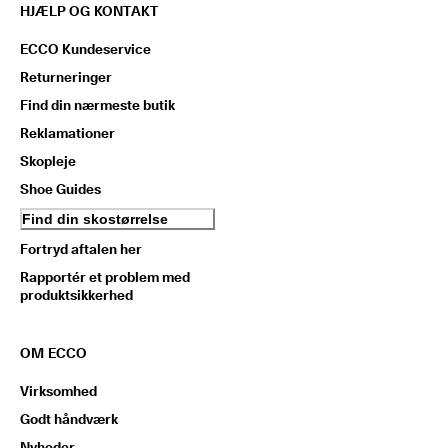
HJÆLP OG KONTAKT
ECCO Kundeservice
Returneringer
Find din nærmeste butik
Reklamationer
Skopleje
Shoe Guides
Find din skostørrelse
Fortryd aftalen her
Rapportér et problem med
produktsikkerhed
OM ECCO
Virksomhed
Godt håndværk
Nyheder