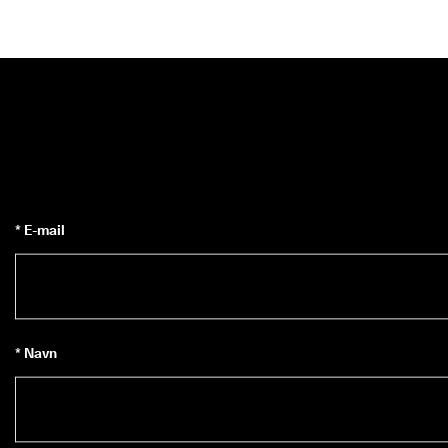
* E-mail
* Navn