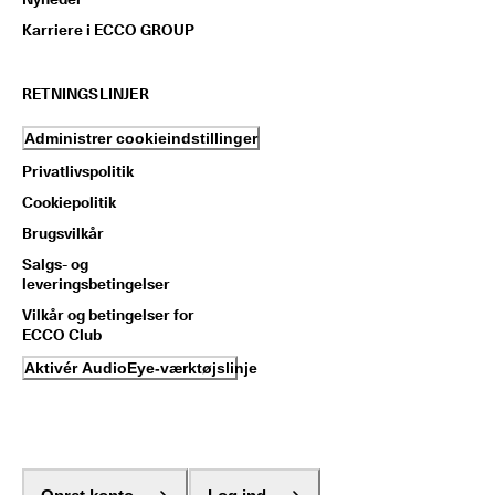
Karriere i ECCO GROUP
RETNINGSLINJER
Administrer cookieindstillinger
Privatlivspolitik
Cookiepolitik
Brugsvilkår
Salgs- og
leveringsbetingelser
Vilkår og betingelser for
ECCO Club
Aktivér AudioEye-værktøjslinje