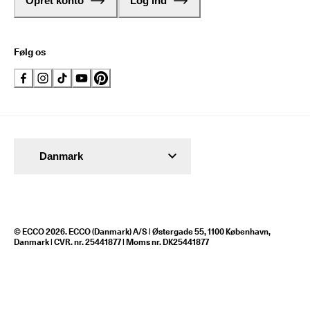
Opret konto
Log ind
Følg os
Danmark
© ECCO 2026. ECCO (Danmark) A/S | Østergade 55, 1100 København,
Danmark | CVR. nr. 25441877 | Moms nr. DK25441877