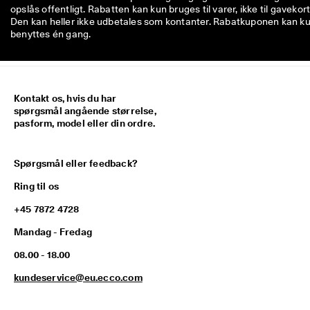
opslås offentligt. Rabatten kan kun bruges til varer, ikke til gavekort
Den kan heller ikke udbetales som kontanter. Rabatkuponen kan k
benyttes én gang.
Kontakt os, hvis du har
spørgsmål angående størrelse,
pasform, model eller din ordre.
Spørgsmål eller feedback?
Ring til os
+45 7872 4728
Mandag - Fredag
08.00 - 18.00
kundeservice@eu.ecco.com