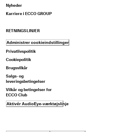
Nyheder
Karriere i ECCO GROUP
RETNINGSLINJER
Administrer cookieindstillinger
Privatlivspolitik
Cookiepolitik
Brugsvilkår
Salgs- og
leveringsbetingelser
Vilkår og betingelser for
ECCO Club
Aktivér AudioEye-værktøjslinje