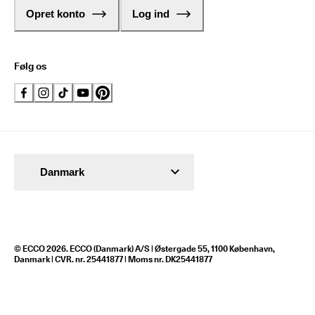
Opret konto
Log ind
Følg os
Danmark
© ECCO 2026. ECCO (Danmark) A/S | Østergade 55, 1100 København,
Danmark | CVR. nr. 25441877 | Moms nr. DK25441877