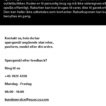
outletbutikker. Koden er til personlig brug og må ikke videregives el
opslås offentligt. Rabatten kan kun bruges til varer, ikke til gavekort
Den kan heller ikke udbetales som kontanter. Rabatkuponen kan k
benyttes én gang.
Kontakt os, hvis du har
spørgsmål angående størrelse,
pasform, model eller din ordre.
Spørgsmål eller feedback?
Ring til os
+45 7872 4728
Mandag - Fredag
08.00 - 18.00
kundeservice@eu.ecco.com