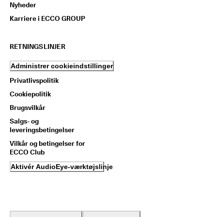
Nyheder
Karriere i ECCO GROUP
RETNINGSLINJER
Administrer cookieindstillinger
Privatlivspolitik
Cookiepolitik
Brugsvilkår
Salgs- og
leveringsbetingelser
Vilkår og betingelser for
ECCO Club
Aktivér AudioEye-værktøjslinje