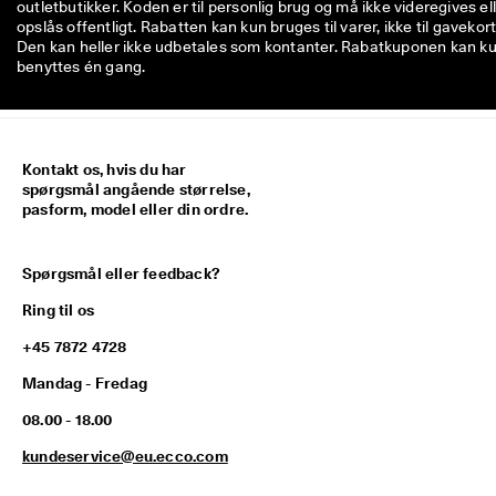
outletbutikker. Koden er til personlig brug og må ikke videregives el
opslås offentligt. Rabatten kan kun bruges til varer, ikke til gavekort
Den kan heller ikke udbetales som kontanter. Rabatkuponen kan k
benyttes én gang.
Kontakt os, hvis du har
spørgsmål angående størrelse,
pasform, model eller din ordre.
Spørgsmål eller feedback?
Ring til os
+45 7872 4728
Mandag - Fredag
08.00 - 18.00
kundeservice@eu.ecco.com