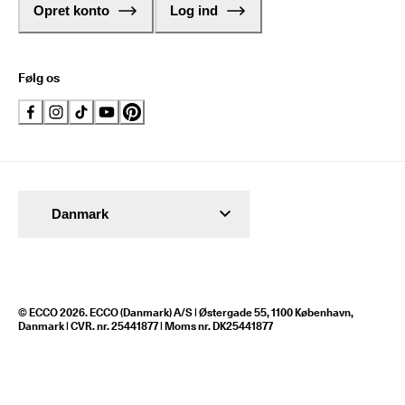
Opret konto
Log ind
Følg os
Danmark
© ECCO 2026. ECCO (Danmark) A/S | Østergade 55, 1100 København,
Danmark | CVR. nr. 25441877 | Moms nr. DK25441877