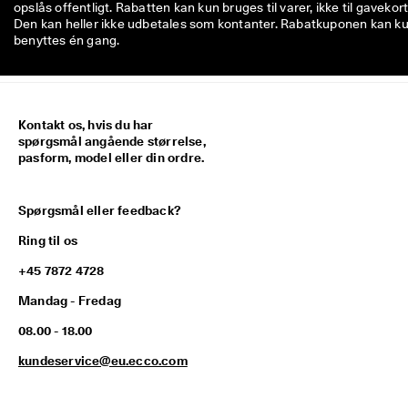
opslås offentligt. Rabatten kan kun bruges til varer, ikke til gavekort
Den kan heller ikke udbetales som kontanter. Rabatkuponen kan k
benyttes én gang.
Kontakt os, hvis du har
spørgsmål angående størrelse,
pasform, model eller din ordre.
Spørgsmål eller feedback?
Ring til os
+45 7872 4728
Mandag - Fredag
08.00 - 18.00
kundeservice@eu.ecco.com