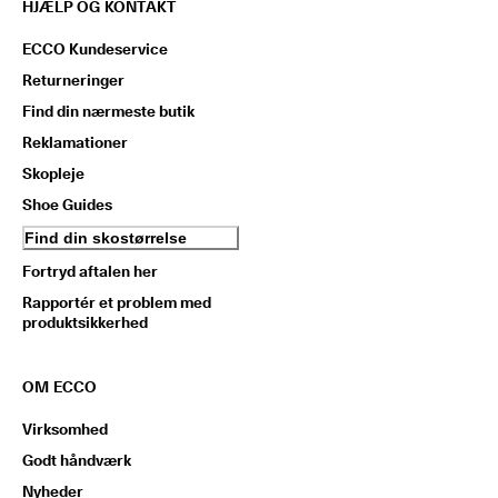
HJÆLP OG KONTAKT
ECCO Kundeservice
Returneringer
Find din nærmeste butik
Reklamationer
Skopleje
Shoe Guides
Find din skostørrelse
Fortryd aftalen her
Rapportér et problem med
produktsikkerhed
OM ECCO
Virksomhed
Godt håndværk
Nyheder