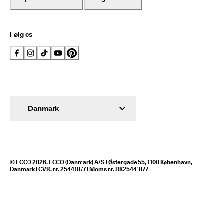
Følg os
Danmark
© ECCO 2026. ECCO (Danmark) A/S | Østergade 55, 1100 København,
Danmark | CVR. nr. 25441877 | Moms nr. DK25441877