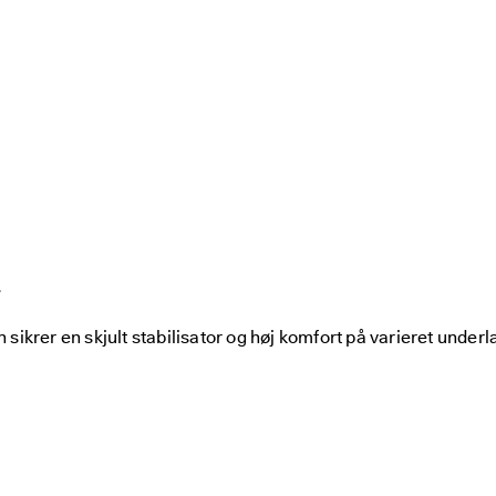
T
krer en skjult stabilisator og høj komfort på varieret underl