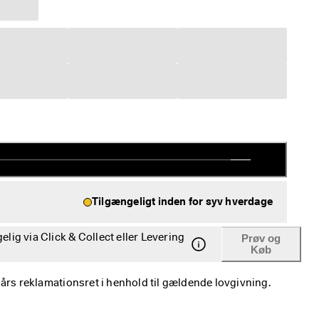
Tilgængeligt inden for syv hverdage
gelig via Click & Collect eller Levering
Prøv og
Køb
2 års reklamationsret i henhold til gældende lovgivning. 