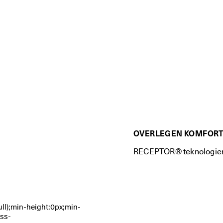
OVERLEGEN KOMFOR
RECEPTOR® teknologien si