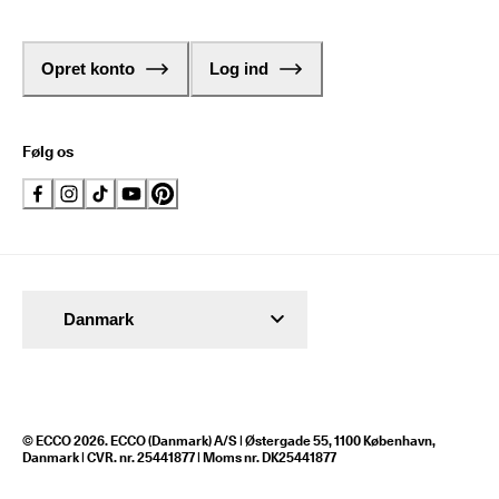
Opret konto
Log ind
Følg os
Danmark
© ECCO 2026. ECCO (Danmark) A/S | Østergade 55, 1100 København,
Danmark | CVR. nr. 25441877 | Moms nr. DK25441877