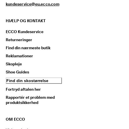
kundeservice@eu.ecco.com
HJÆLP OG KONTAKT
ECCO Kundeservice
Returneringer
Find din nærmeste butik
Reklamationer
Skopleje
Shoe Guides
Find din skostørrelse
Fortryd aftalen her
Rapportér et problem med
produktsikkerhed
OM ECCO