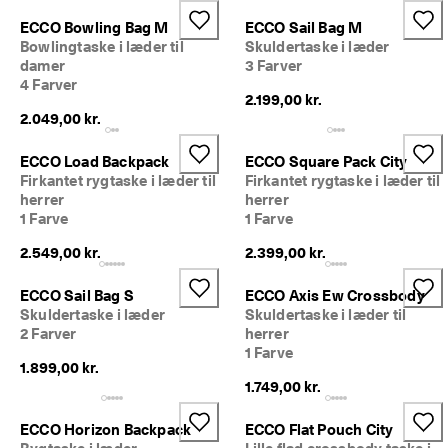
ECCO Bowling Bag M
ECCO Sail Bag M
Bowlingtaske i læder til
Skuldertaske i læder
damer
3 Farver
4 Farver
2.199,00 kr.
2.049,00 kr.
ECCO Load Backpack
ECCO Square Pack City
Firkantet rygtaske i læder til
Firkantet rygtaske i læder til
herrer
herrer
1 Farve
1 Farve
2.549,00 kr.
2.399,00 kr.
ECCO Sail Bag S
ECCO Axis Ew Crossbody
Skuldertaske i læder
Skuldertaske i læder til
2 Farver
herrer
1 Farve
1.899,00 kr.
1.749,00 kr.
ECCO Horizon Backpack
ECCO Flat Pouch City